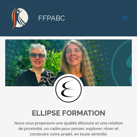
Aller
au
FFPABC
contenu
ELLIPSE FORMATION
Nous vous proposons une qualité d’écoute et une relation
de proximité, un cadre pour penser, explorer, rêver et
construire votre projet, en toute sérénité.