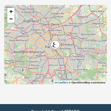
+
−
Leaflet
|
© OpenStreetMap contributors