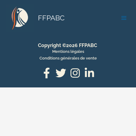
Aller
au
FFPABC
contenu
Copyright ©2026 FFPABC
Mentions légales
Conditions générales de vente