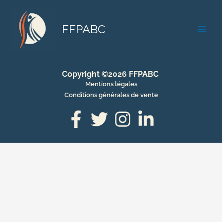
Aller
au
FFPABC
contenu
Copyright ©2026 FFPABC
Mentions légales
Conditions générales de vente