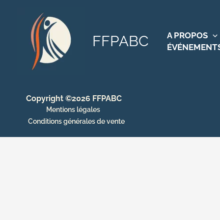
Aller
au
contenu
A PROPOS
FFPABC
ÉVÉNEMENT
Copyright ©2026 FFPABC
Mentions légales
Conditions générales de vente